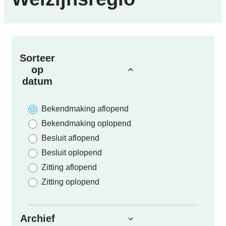
Verfijn of wijzig resultaten
Sorteer
op
datum
Bekendmaking aflopend
Bekendmaking oplopend
Besluit aflopend
Besluit oplopend
Zitting aflopend
Zitting oplopend
Archief