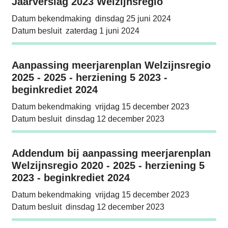
Jaarverslag 2023 Welzijnsregio
Jaarverslag 2023 Welzijnsregio
Datum bekendmaking
dinsdag 25 juni 2024
Datum besluit
zaterdag 1 juni 2024
Aanpassing meerjarenplan Welzijnsregio 2025
Aanpassing meerjarenplan Welzijnsregio
2025 - 2025 - herziening 5 2023 -
beginkrediet 2024
Datum bekendmaking
vrijdag 15 december 2023
Datum besluit
dinsdag 12 december 2023
Addendum bij aanpassing meerjarenplan Welzi
Addendum bij aanpassing meerjarenplan
Welzijnsregio 2020 - 2025 - herziening 5
2023 - beginkrediet 2024
Datum bekendmaking
vrijdag 15 december 2023
Datum besluit
dinsdag 12 december 2023