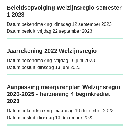
Beleidsopvolging Welzijnsregio semester 1 
Beleidsopvolging Welzijnsregio semester
1 2023
Datum bekendmaking
dinsdag 12 september 2023
Datum besluit
vrijdag 22 september 2023
Jaarrekening 2022 Welzijnsregio
Jaarrekening 2022 Welzijnsregio
Datum bekendmaking
vrijdag 16 juni 2023
Datum besluit
dinsdag 13 juni 2023
Aanpassing meerjarenplan Welzijnsregio 202
Aanpassing meerjarenplan Welzijnsregio
2020-2025 - herziening 4 beginkrediet
2023
Datum bekendmaking
maandag 19 december 2022
Datum besluit
dinsdag 13 december 2022