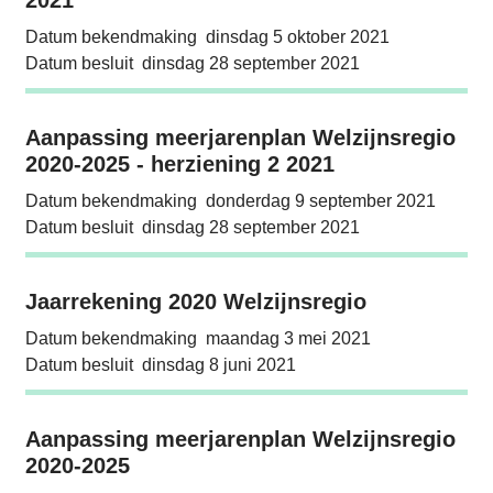
2021
Datum bekendmaking
dinsdag 5 oktober 2021
Datum besluit
dinsdag 28 september 2021
Aanpassing meerjarenplan Welzijnsregio 202
Aanpassing meerjarenplan Welzijnsregio
2020-2025 - herziening 2 2021
Datum bekendmaking
donderdag 9 september 2021
Datum besluit
dinsdag 28 september 2021
Jaarrekening 2020 Welzijnsregio
Jaarrekening 2020 Welzijnsregio
Datum bekendmaking
maandag 3 mei 2021
Datum besluit
dinsdag 8 juni 2021
Aanpassing meerjarenplan Welzijnsregio 20
Aanpassing meerjarenplan Welzijnsregio
2020-2025