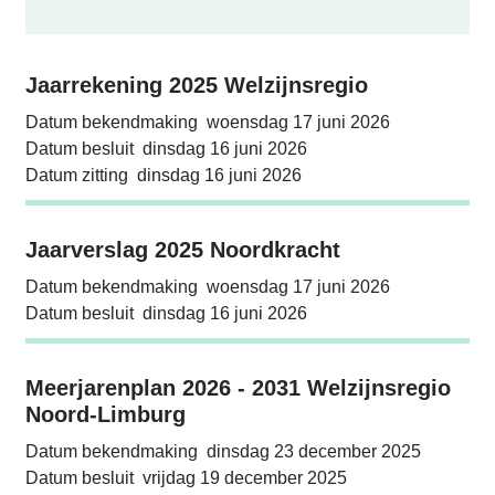
Bekendmakingen
Jaarrekening 2025 Welzijnsregio
Jaarrekening 2025 Welzijnsregio
Datum bekendmaking
woensdag 17 juni 2026
Datum besluit
dinsdag 16 juni 2026
Datum zitting
dinsdag 16 juni 2026
Jaarverslag 2025 Noordkracht
Jaarverslag 2025 Noordkracht
Datum bekendmaking
woensdag 17 juni 2026
Datum besluit
dinsdag 16 juni 2026
Meerjarenplan 2026 - 2031 Welzijnsregio No
Meerjarenplan 2026 - 2031 Welzijnsregio
Noord-Limburg
Datum bekendmaking
dinsdag 23 december 2025
Datum besluit
vrijdag 19 december 2025