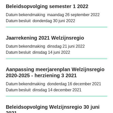
Beleidsopvolging semester 1 2022
Beleidsopvolging semester 1 2022
Datum bekendmaking
maandag 26 september 2022
Datum besluit
donderdag 30 juni 2022
Jaarrekening 2021 Welzijnsregio
Jaarrekening 2021 Welzijnsregio
Datum bekendmaking
dinsdag 21 juni 2022
Datum besluit
dinsdag 14 juni 2022
Aanpassing meerjarenplan Welzijnsregio 202
Aanpassing meerjarenplan Welzijnsregio
2020-2025 - herziening 3 2021
Datum bekendmaking
donderdag 16 december 2021
Datum besluit
dinsdag 14 december 2021
Beleidsopvolging Welzijnsregio 30 juni 2021
Beleidsopvolging Welzijnsregio 30 juni