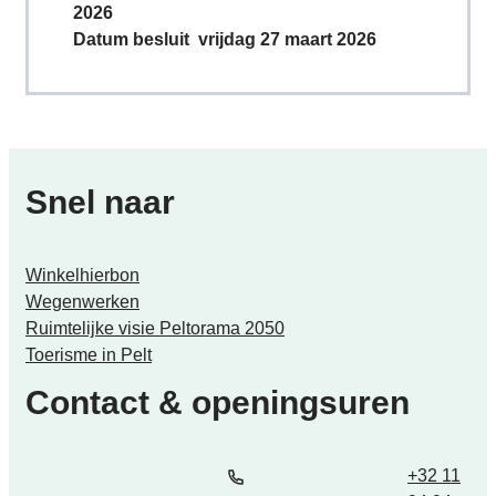
2026
Datum besluit
vrijdag 27 maart 2026
Snel naar
Winkelhierbon
Wegenwerken
Ruimtelijke visie Peltorama 2050
Toerisme in Pelt
Contact & openingsuren
Tel.
E-mail
+32 11