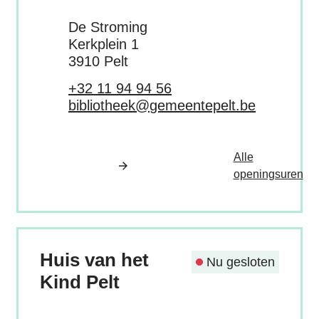
Adres
De Stroming
Kerkplein 1
,
3910
Pelt
Tel.
+32 11 94 94 56
E-mail
bibliotheek
@
gemeentepelt.be
Alle
Bib
openingsuren
Huis van het
Nu gesloten
Kind Pelt