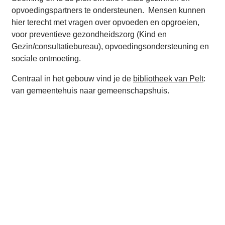
opvoedingspartners te ondersteunen. Mensen kunnen
hier terecht met vragen over opvoeden en opgroeien,
voor preventieve gezondheidszorg (Kind en
Gezin/consultatiebureau), opvoedingsondersteuning en
sociale ontmoeting.
Centraal in het gebouw vind je de
bibliotheek van Pelt
:
van gemeentehuis naar gemeenschapshuis.
A tot Z
Activiteiten in De Stroming