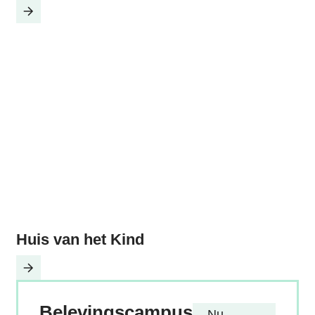
Huis van het Kind
Huis van het Kind
Contact
Belevingscampus
Nu