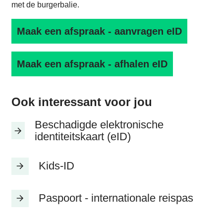
met de burgerbalie.
Maak een afspraak - aanvragen eID
Maak een afspraak - afhalen eID
Ook interessant voor jou
Beschadigde elektronische
identiteitskaart (eID)
Kids-ID
Paspoort - internationale reispas