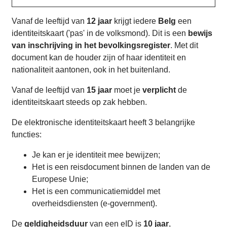
Vanaf de leeftijd van
12 jaar
krijgt iedere
Belg
een
identiteitskaart ('pas' in de volksmond). Dit is een
bewijs
van inschrijving in het bevolkingsregister
. Met dit
document kan de houder zijn of haar identiteit en
nationaliteit aantonen, ook in het buitenland.
Vanaf de leeftijd van
15 jaar
moet je
verplicht
de
identiteitskaart steeds op zak hebben.
De elektronische identiteitskaart heeft 3 belangrijke
functies:
Je kan er je identiteit mee bewijzen;
Het is een reisdocument binnen de landen van de
Europese Unie;
Het is een communicatiemiddel met
overheidsdiensten (e-government).
De
geldigheidsduur
van een eID is
10 jaar
,