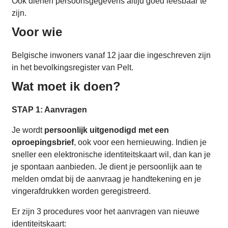
Ook dienen persoonsgegevens altijd goed leesbaar te
zijn.
Voor wie
Belgische inwoners vanaf 12 jaar die ingeschreven zijn
in het bevolkingsregister van Pelt.
Wat moet ik doen?
STAP 1: Aanvragen
Je wordt
persoonlijk uitgenodigd met een
oproepingsbrief
, ook voor een hernieuwing. Indien je
sneller een elektronische identiteitskaart wil, dan kan je
je spontaan aanbieden. Je dient je persoonlijk aan te
melden omdat bij de aanvraag je handtekening en je
vingerafdrukken worden geregistreerd.
Er zijn 3 procedures voor het aanvragen van nieuwe
identiteitskaart: