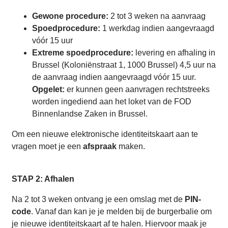
Gewone procedure:
2 tot 3 weken na aanvraag
Spoedprocedure:
1 werkdag indien aangevraagd
vóór 15 uur
Extreme spoedprocedure:
levering en afhaling in
Brussel (Koloniënstraat 1, 1000 Brussel) 4,5 uur na
de aanvraag indien aangevraagd vóór 15 uur.
Opgelet:
er kunnen geen aanvragen rechtstreeks
worden ingediend aan het loket van de FOD
Binnenlandse Zaken in Brussel.
Om een nieuwe elektronische identiteitskaart aan te
vragen moet je een
afspraak
maken.
STAP 2: Afhalen
Na 2 tot 3 weken ontvang je een omslag met de
PIN-
code
. Vanaf dan kan je je melden bij de burgerbalie om
je nieuwe identiteitskaart af te halen. Hiervoor maak je