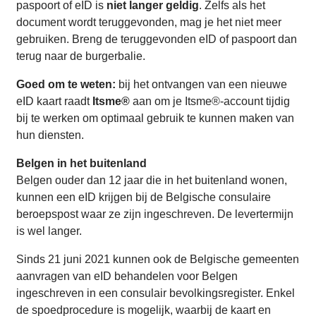
paspoort of eID is
niet langer geldig
. Zelfs als het
document wordt teruggevonden, mag je het niet meer
gebruiken. Breng de teruggevonden eID of paspoort dan
terug naar de burgerbalie.
Goed om te weten:
bij het ontvangen van een nieuwe
eID kaart raadt
Itsme®
aan om je Itsme®-account tijdig
bij te werken om optimaal gebruik te kunnen maken van
hun diensten.
Belgen in het buitenland
Belgen ouder dan 12 jaar die in het buitenland wonen,
kunnen een eID krijgen bij de Belgische consulaire
beroepspost waar ze zijn ingeschreven. De levertermijn
is wel langer.
Sinds 21 juni 2021 kunnen ook de Belgische gemeenten
aanvragen van eID behandelen voor Belgen
ingeschreven in een consulair bevolkingsregister. Enkel
de spoedprocedure is mogelijk, waarbij de kaart en