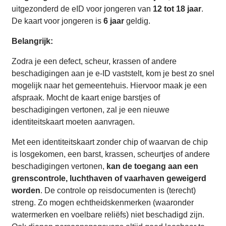
uitgezonderd de eID voor jongeren van
12 tot 18 jaar
.
De kaart voor jongeren is
6 jaar
geldig.
Belangrijk:
Zodra je een defect, scheur, krassen of andere
beschadigingen aan je e-ID vaststelt, kom je best zo snel
mogelijk naar het gemeentehuis. Hiervoor maak je een
afspraak. Mocht de kaart enige barstjes of
beschadigingen vertonen, zal je een nieuwe
identiteitskaart moeten aanvragen.
Met een identiteitskaart zonder chip of waarvan de chip
is losgekomen, een barst, krassen, scheurtjes of andere
beschadigingen vertonen,
kan de toegang aan een
grenscontrole, luchthaven of vaarhaven geweigerd
worden
. De controle op reisdocumenten is (terecht)
streng. Zo mogen echtheidskenmerken (waaronder
watermerken en voelbare reliëfs) niet beschadigd zijn.