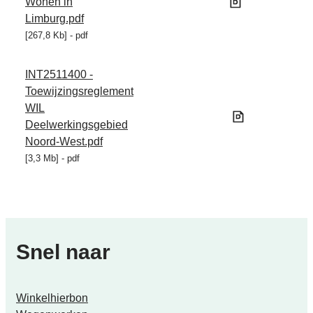
Wonen in
Limburg.pdf
267,8 Kb
pdf
INT2511400 -
Toewijzingsreglement
WIL
Deelwerkingsgebied
Noord-West.pdf
3,3 Mb
pdf
Snel naar
Winkelhierbon