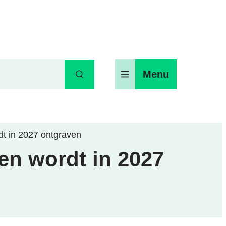
Menu
Zoeken
t in 2027 ontgraven
en wordt in 2027