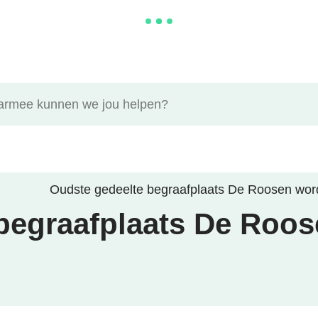
ee kunnen we jou helpen?
Oudste gedeelte begraafplaats De Roosen word
begraafplaats De Roos