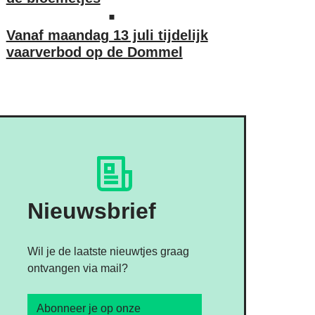
Vanaf maandag 13 juli tijdelijk
vaarverbod op de Dommel
Nieuwsbrief
Wil je de laatste nieuwtjes graag
ontvangen via mail?
Abonneer je op onze