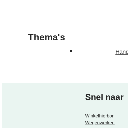
Thema's
Hand
Snel naar
Winkelhierbon
Wegenwerken