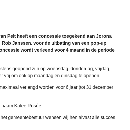
an Pelt heeft een concessie toegekend aan Jorona
 Rob Janssen, voor de uitbating van een pop-up
ncessie wordt verleend voor 4 maand in de periode
nstens geopend zijn op woensdag, donderdag, vrijdag,
er vrij om ook op maandag en dinsdag te openen.
 maximaal verlengd worden voor 6 jaar (tot 31 december
e naam Kafee Rosée.
t het gemeentebestuur wensen wij hen alvast alle succes