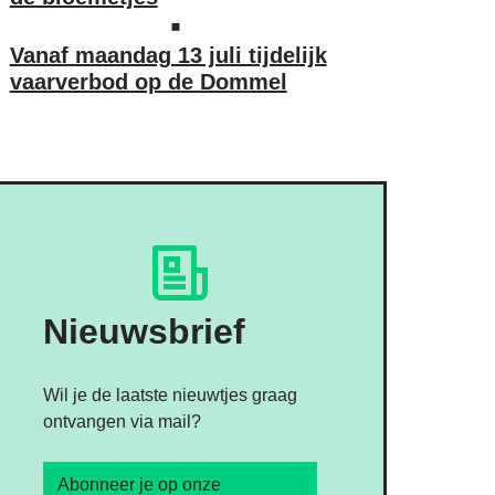
Vanaf maandag 13 juli tijdelijk
vaarverbod op de Dommel
Nieuwsbrief
Wil je de laatste nieuwtjes graag
ontvangen via mail?
Abonneer je op onze