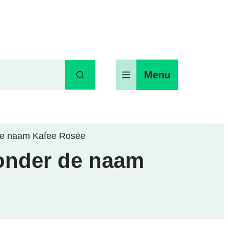
Menu
Zoeken
de naam Kafee Rosée
onder de naam