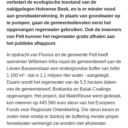
verbetert de ecologische toestand van de
nabijgelegen Holvense Beek, en is er minder nood
aan grondwaterwinning. In plaats van grondwater op
te pompen, gaan de gemeentediensten eerst het
opgevangen regenwater gebruiken. Ook de inwoners
van Pelt kunnen het regenwater gratis afhalen aan
het publieke aftappunt.
In opdracht van Fluvius en de gemeente Pelt heeft
aannemer Willemen Infra naast de gemeentewerf aan de
Lieven Bauwenslaan een ondergrondse buffer van liefst
1 100 m³ - dat is 1,1 miljoen liter water - aangelegd.
Daarin wordt het regenwater van de 5,5 hectare daken
van de gemeentewerf, Brabantia en Balak Coatings
opgevangen. Het project, dat WaterReuse werd gedoopt,
kon rekenen op 445 560 euro steun van het Europees
Fonds voor Regionale Ontwikkeling. Die steun kwam er
onder meer omdat er dankzij de buffering minder proper
hemelwater vermengd zal worden met afvalwater.