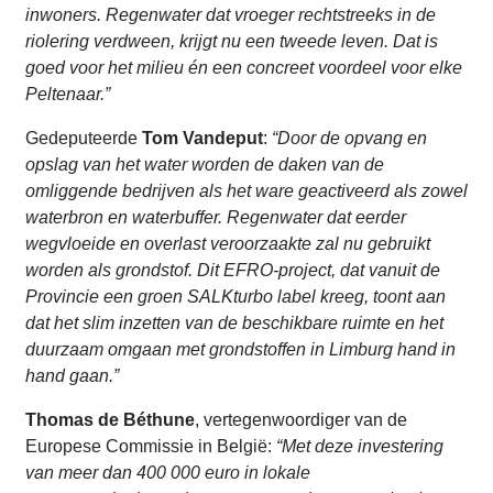
inwoners. Regenwater dat vroeger rechtstreeks in de
riolering verdween, krijgt nu een tweede leven. Dat is
goed voor het milieu én een concreet voordeel voor elke
Peltenaar.”
Gedeputeerde
Tom Vandeput
:
“Door de opvang en
opslag van het water worden de daken van de
omliggende bedrijven als het ware geactiveerd als zowel
waterbron en waterbuffer. Regenwater dat eerder
wegvloeide en overlast veroorzaakte zal nu gebruikt
worden als grondstof. Dit EFRO-project, dat vanuit de
Provincie een groen SALKturbo label kreeg, toont aan
dat het slim inzetten van de beschikbare ruimte en het
duurzaam omgaan met grondstoffen in Limburg hand in
hand gaan.”
Thomas de Béthune
, vertegenwoordiger van de
Europese Commissie in België:
“Met deze investering
van meer dan 400 000 euro in lokale