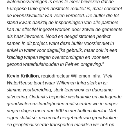
watervoorzieningen is eens te meer bewezen dat de
Europese Unie geen abstracte realiteit is, maar concreet
de levenskwaliteit van velen verbetert. De buffer die tot
stand kwam dankzij de inspanningen van alle partners
kan nu effectief ingezet worden door zowel de gemeente
als haar inwoners. Nood en deugd stromen perfect
samen in dit project, want deze buffer voorziet niet in
enkel in water voor dagelijks gebruik, maar ook in een
krachtig wapen tegen overstromingen en voor een
gezond waterhuishouden in Pelt en omgeving.”
Kevin Krikilion
, regiodirecteur Willemen Infra:
“Pelt
WaterReuse toont waar Willemen Infra sterk in is:
slimme voorbereiding, sterk teamwork en duurzame
uitvoering. Ondanks beperkte werkruimte en uitdagende
grondwateromstandigheden realiseerden we in amper
negen dagen meer dan 600 meter buffercollector. Met
eigen stabilisé, maximaal hergebruik van grondstoffen
en geoptimaliseerde transporten maakten we ook op