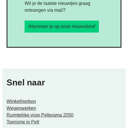
Wil je de laatste nieuwtjes graag
ontvangen via mail?
Abonneer je op onze nieuwsbrief
Snel naar
Winkelhierbon
Wegenwerken
Ruimtelijke visie Peltorama 2050
Toerisme in Pelt