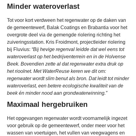
Minder wateroverlast
Tot voor kort verdween het regenwater op de daken van
de gemeentewerf, Balak Coatings en Brabantia voor het
overgrote deel via de gemengde riolering richting het
zuiveringsstation. Kris Froidmont, projectleider riolering
bij Fluvius:
“Bij hevige regenval leidde dat wel eens tot
wateroverlast op het bedrijventerrein en in de Holvense
Beek. Bovendien zette al dat regenwater extra druk op
het rioolnet. Met WaterReuse keren we dit om:
regenwater wordt slim benut als bron. Dat leidt tot minder
wateroverlast, een betere ecologische kwaliteit van de
beek én minder nood aan grondwaterwinning.”
Maximaal hergebruiken
Het opgevangen regenwater wordt voornamelijk ingezet
voor gebruik op de gemeentewerf, onder meer voor het
wassen van voertuigen, het vullen van veegwagens en