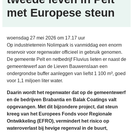
met Europese steun
Gepubliceerd op
woensdag 27 mei 2026 om 17.17 uur
Op industrieterrein Nolimpark is vanmiddag een enorm
reservoir voor regenwater officieel in gebruik genomen.
De gemeente Pelt en netbedrijf Fluvius lieten er naast de
gemeentewerf aan de Lieven Bauwenslaan een
ondergrondse buffer aanleggen van liefst 1 100 m³, goed
voor 1,1 miljoen liter water.
Daarin wordt het regenwater dat op de gemeentewerf
en de bedrijven Brabantia en Balak Coatings valt
opgevangen. Met dit bijzondere project, dat steun
kreeg van het Europees Fonds voor Regionale
Ontwikkeling (EFRO), vermindert het risico op
wateroverlast bij hevige regenval in de buurt,