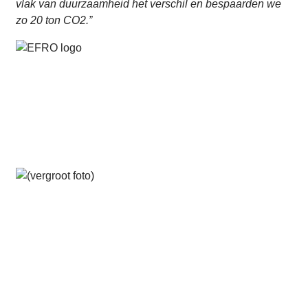
vlak van duurzaamheid het verschil en bespaarden we
zo 20 ton CO2.”