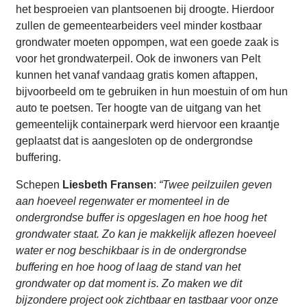
het besproeien van plantsoenen bij droogte. Hierdoor
zullen de gemeentearbeiders veel minder kostbaar
grondwater moeten oppompen, wat een goede zaak is
voor het grondwaterpeil. Ook de inwoners van Pelt
kunnen het vanaf vandaag gratis komen aftappen,
bijvoorbeeld om te gebruiken in hun moestuin of om hun
auto te poetsen. Ter hoogte van de uitgang van het
gemeentelijk containerpark werd hiervoor een kraantje
geplaatst dat is aangesloten op de ondergrondse
buffering.
Schepen
Liesbeth Fransen
:
“Twee peilzuilen geven
aan hoeveel regenwater er momenteel in de
ondergrondse buffer is opgeslagen en hoe hoog het
grondwater staat. Zo kan je makkelijk aflezen hoeveel
water er nog beschikbaar is in de ondergrondse
buffering en hoe hoog of laag de stand van het
grondwater op dat moment is. Zo maken we dit
bijzondere project ook zichtbaar en tastbaar voor onze