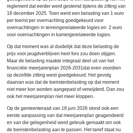
reglement dat eerder werd gestemd tijdens de zitting van
18 december 2025. Toen werd een belasting van 1 euro
per toerist per overnachting goedgekeurd voor
overnachtingen in terreingerelateerde logies en 2 euro
voor overnachtingen in kamergerelateerde logies.
Op dat moment was al duidelijk dat deze belasting de
prijs voor jeugdverblijven heel fors zou doen stijgen.
Maar de belasting maakte integraal deel uit van het
financiële meerjarenplan 2026-2031dat even voordien
op dezelfde zitting werd goedgekeurd. Het gevolg
daarvan was dat de toeristenbelasting op dat moment
niet meer kon worden aangepast of verwijderd. Dan zou
ook het meerjarenplan niet meer kloppen.
Op de gemeenteraad van 18 juni 2026 stond ook een
eerste aanpassing van dat meerjarenplan geagendeerd
en van die gelegenheid werd gebruik gemaakt om ook
de toeristenbelasting aan te passen. Het tarief staat nu