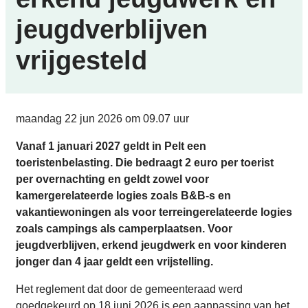
jeugdverblijven
vrijgesteld
Gepubliceerd op
maandag 22 jun 2026 om 09.07 uur
Vanaf 1 januari 2027 geldt in Pelt een
toeristenbelasting. Die bedraagt 2 euro per toerist
per overnachting en geldt zowel voor
kamergerelateerde logies zoals B&B-s en
vakantiewoningen als voor terreingerelateerde logies
zoals campings als camperplaatsen. Voor
jeugdverblijven, erkend jeugdwerk en voor kinderen
jonger dan 4 jaar geldt een vrijstelling.
Het reglement dat door de gemeenteraad werd
goedgekeurd op 18 juni 2026 is een aanpassing van het