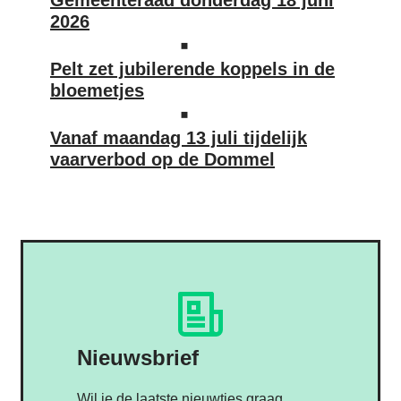
Gemeenteraad donderdag 18 juni
2026
Pelt zet jubilerende koppels in de
bloemetjes
Vanaf maandag 13 juli tijdelijk
vaarverbod op de Dommel
Nieuwsbrief
Wil je de laatste nieuwtjes graag