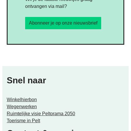
ontvangen via mail?
Abonneer je op onze nieuwsbrief
Snel naar
Winkelhierbon
Wegenwerken
Ruimtelijke visie Peltorama 2050
Toerisme in Pelt