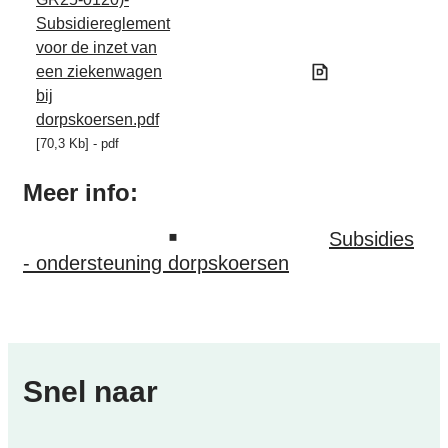
Subsidiereglement
voor de inzet van
een ziekenwagen
bij
dorpskoersen.pdf
70,3 Kb
pdf
Meer info:
Subsidies
- ondersteuning dorpskoersen
Snel naar