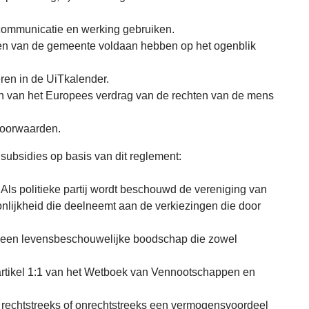
 communicatie en werking gebruiken.
zien van de gemeente voldaan hebben op het ogenblik
ceren in de UiTkalender.
en van het Europees verdrag van de rechten van de mens
voorwaarden.
ubsidies op basis van dit reglement:
 Als politieke partij wordt beschouwd de vereniging van
onlijkheid die deelneemt aan de verkiezingen die door
an een levensbeschouwelijke boodschap die zowel
artikel 1:1 van het Wetboek van Vennootschappen en
s rechtstreeks of onrechtstreeks een vermogensvoordeel