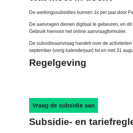
De werkingssubsidies kunnen 1x per jaar door P
De aanvragen dienen digitaal te gebeuren, en dit 
Gebruik hiervoor het online aanvraagformulier.
De subsidieaanvraag handelt over de activiteiten 
september (vorig kalenderjaar) tot en met 31 augu
Regelgeving
Vraag de subsidie aan
Subsidie- en tariefreg