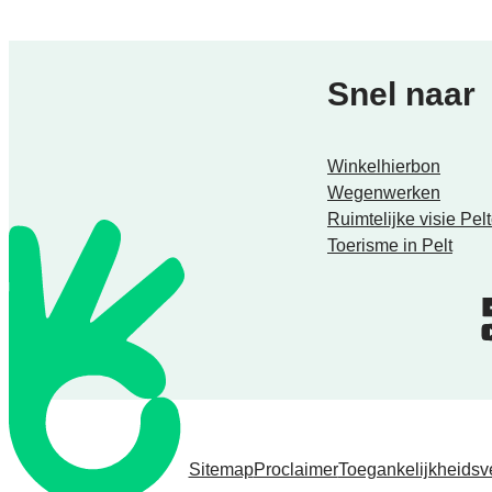
Snel naar
Winkelhierbon
Wegenwerken
Ruimtelijke visie Pe
Toerisme in Pelt
Facebook
YouTube
Sitemap
Proclaimer
Toegankelijkheidsve