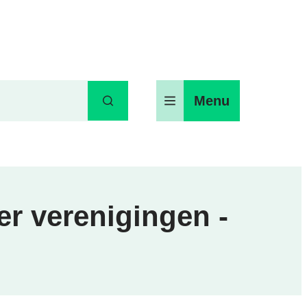
Menu
Zoeken
er verenigingen -