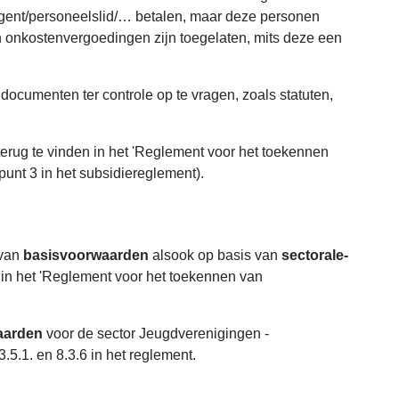
rigent/personeelslid/… betalen, maar deze personen
 en onkostenvergoedingen zijn toegelaten, mits deze een
documenten ter controle op te vragen, zoals statuten,
terug te vinden in het 'Reglement voor het toekennen
punt 3 in het subsidiereglement).
 van
basisvoorwaarden
alsook op basis van
sectorale-
in het 'Reglement voor het toekennen van
waarden
voor de sector Jeugdverenigingen -
.5.1. en 8.3.6 in het reglement.