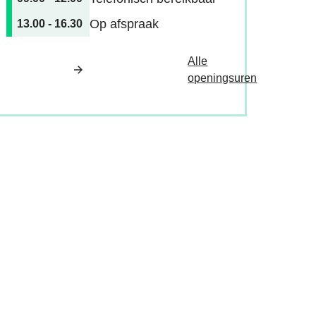
Op afspraak
13.00
-
16.30
Alle
Vrijetijdsba
openingsuren