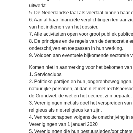
uitwerkt.
5. De Nederlandse taal als voertaal binnen haar
6. Aan al haar financiële verplichtingen ten aan
van het indienen van het dossier.
7. Alle activiteiten open voor groot publiek publi
8. De principes en de regels van de democratie 
onderschrijven en toepassen in hun werking.
9. Voldoen aan eventuele bijkomende sectorale 
Komen niet in aanmerking voor het bekomen van s
1. Serviceclubs
2. Politieke partijen en hun jongerenbewegingen.
natuurlijke personen, al dan niet met rechtsperso
de Grondwet, de wet en het decreet zijn bepaald.
3. Verenigingen met als doel het verspreiden v
religieus als niet-religieus kan zijn.
4. Vennootschappen volgens de omschrijving in 
Verenigingen van 1 januari 2020
5. Verenigingen die hun bestuursleden/oprichter