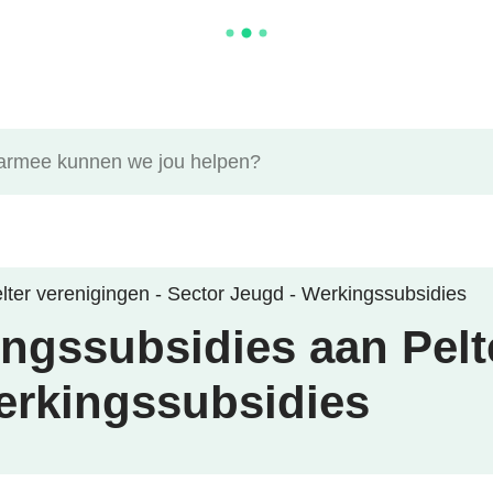
ee kunnen we jou helpen?
lter verenigingen - Sector Jeugd - Werkingssubsidies
ngssubsidies aan Pelt
erkingssubsidies