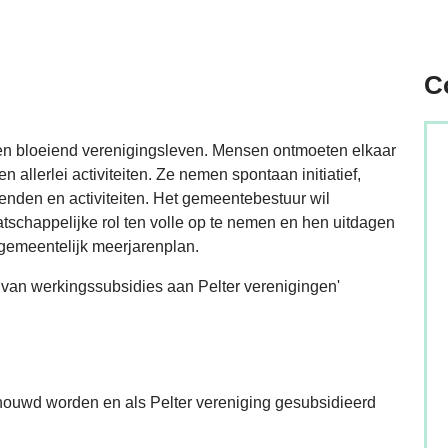
C
en bloeiend verenigingsleven. Mensen ontmoeten elkaar
allerlei activiteiten. Ze nemen spontaan initiatief,
enden en activiteiten. Het gemeentebestuur wil
tschappelijke rol ten volle op te nemen en hen uitdagen
gemeentelijk meerjarenplan.
van werkingssubsidies aan Pelter verenigingen'
chouwd worden en als Pelter vereniging gesubsidieerd