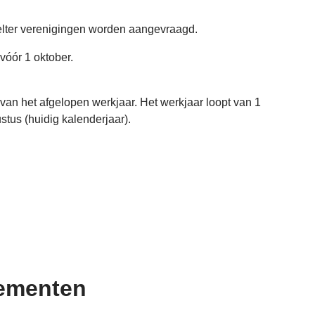
elter verenigingen worden aangevraagd.
vóór 1 oktober.
van het afgelopen werkjaar. Het werkjaar loopt van 1
stus (huidig kalenderjaar).
lementen