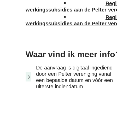
Regl
werkingssubsidies aan de Pelter ver
Regl
werkingssubsidies aan de Pelter ver
Waar vind ik meer info
De aanvraag is digitaal ingediend
door een Pelter vereniging vanaf
een bepaalde datum en vóór een
uiterste indiendatum.