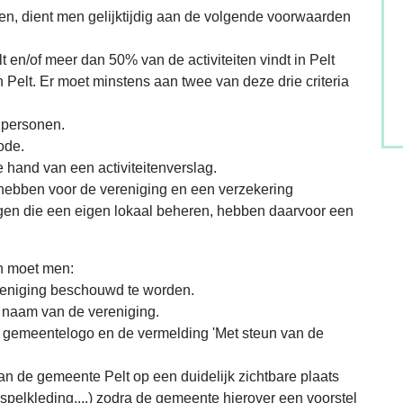
n, dient men gelijktijdig aan de volgende voorwaarden
t en/of meer dan 50% van de activiteiten vindt in Pelt
Pelt. Er moet minstens aan twee van deze drie criteria
 personen.
ode.
 hand van een activiteitenverslag.
 hebben voor de vereniging en een verzekering
ngen die een eigen lokaal beheren, hebben daarvoor een
en moet men:
reniging beschouwd te worden.
naam van de vereniging.
e gemeentelogo en de vermelding 'Met steun van de
n de gemeente Pelt op een duidelijk zichtbare plaats
 spelkleding,...) zodra de gemeente hierover een voorstel