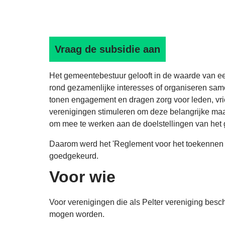
Vraag de subsidie aan
Het gemeentebestuur gelooft in de waarde van e
rond gezamenlijke interesses of organiseren samen 
tonen engagement en dragen zorg voor leden, vri
verenigingen stimuleren om deze belangrijke maa
om mee te werken aan de doelstellingen van het 
Daarom werd het 'Reglement voor het toekennen 
goedgekeurd.
Voor wie
Voor verenigingen die als Pelter vereniging bes
mogen worden.