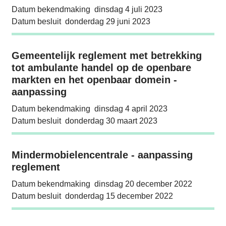
Datum bekendmaking
dinsdag 4 juli 2023
Datum besluit
donderdag 29 juni 2023
Gemeentelijk reglement met betrekking tot
Gemeentelijk reglement met betrekking
tot ambulante handel op de openbare
markten en het openbaar domein -
aanpassing
Datum bekendmaking
dinsdag 4 april 2023
Datum besluit
donderdag 30 maart 2023
Mindermobielencentrale - aanpassing regle
Mindermobielencentrale - aanpassing
reglement
Datum bekendmaking
dinsdag 20 december 2022
Datum besluit
donderdag 15 december 2022