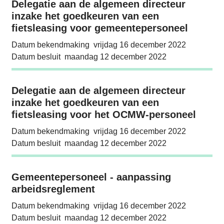
Delegatie aan de algemeen directeur inzake
Delegatie aan de algemeen directeur
inzake het goedkeuren van een
fietsleasing voor gemeentepersoneel
Datum bekendmaking
vrijdag 16 december 2022
Datum besluit
maandag 12 december 2022
Delegatie aan de algemeen directeur inzake
Delegatie aan de algemeen directeur
inzake het goedkeuren van een
fietsleasing voor het OCMW-personeel
Datum bekendmaking
vrijdag 16 december 2022
Datum besluit
maandag 12 december 2022
Gemeentepersoneel - aanpassing arbeidsre
Gemeentepersoneel - aanpassing
arbeidsreglement
Datum bekendmaking
vrijdag 16 december 2022
Datum besluit
maandag 12 december 2022