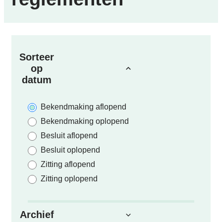
Verfijn of wijzig resultaten
Sorteer
op
datum
Bekendmaking aflopend
Bekendmaking oplopend
Besluit aflopend
Besluit oplopend
Zitting aflopend
Zitting oplopend
Archief