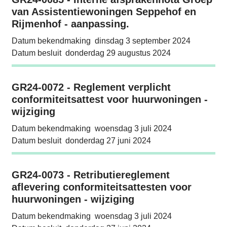
van Assistentiewoningen Seppehof en
Rijmenhof - aanpassing.
Datum bekendmaking
dinsdag 3 september 2024
Datum besluit
donderdag 29 augustus 2024
GR24-0072 - Reglement verplicht conformitei
GR24-0072 - Reglement verplicht
conformiteitsattest voor huurwoningen -
wijziging
Datum bekendmaking
woensdag 3 juli 2024
Datum besluit
donderdag 27 juni 2024
GR24-0073 - Retributiereglement aflevering 
GR24-0073 - Retributiereglement
aflevering conformiteitsattesten voor
huurwoningen - wijziging
Datum bekendmaking
woensdag 3 juli 2024